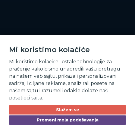
Mi koristimo kolačiće
Mi koristimo kolačiće i ostale tehnologije za
praćenje kako bismo unapredili vašu pretragu
na našem veb sajtu, prikazali personalizovani
sadržaj i ciljane reklame, analizirali posete na
našem sajtu i razumeli odakle dolaze naši
posetioci sajta.
Slažem se
Promeni moja podešavanja