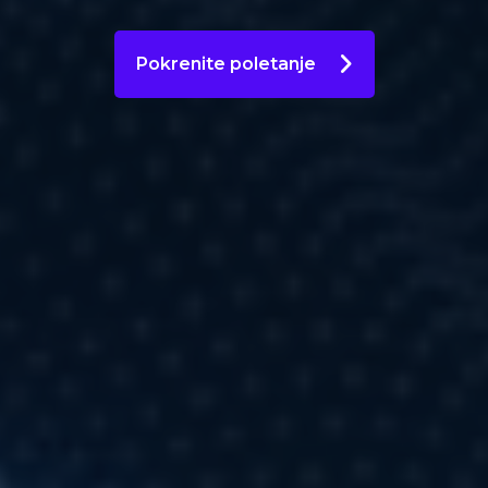
Pokrenite poletanje