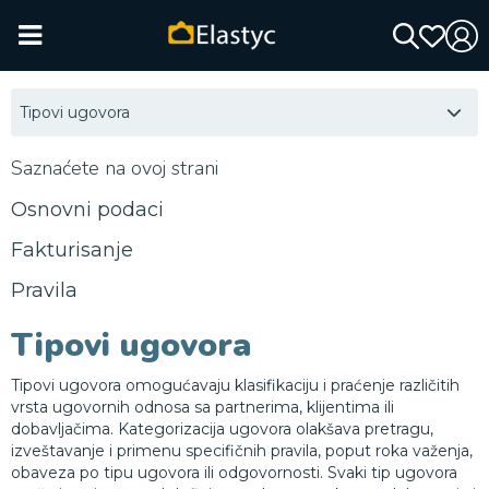
Tipovi ugovora
Saznaćete na ovoj strani
Osnovni podaci
Fakturisanje
Pravila
Tipovi ugovora
Tipovi ugovora omogućavaju klasifikaciju i praćenje različitih
vrsta ugovornih odnosa sa partnerima, klijentima ili
dobavljačima. Kategorizacija ugovora olakšava pretragu,
izveštavanje i primenu specifičnih pravila, poput roka važenja,
obaveza po tipu ugovora ili odgovornosti. Svaki tip ugovora