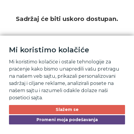
Sadržaj će biti uskoro dostupan.
Mi koristimo kolačiće
Mi koristimo kolačiće i ostale tehnologije za
praćenje kako bismo unapredili vašu pretragu
na našem veb sajtu, prikazali personalizovani
sadržaj i ciljane reklame, analizirali posete na
našem sajtu i razumeli odakle dolaze naši
posetioci sajta.
Slažem se
Promeni moja podešavanja