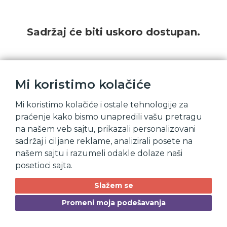
Sadržaj će biti uskoro dostupan.
Mi koristimo kolačiće
Mi koristimo kolačiće i ostale tehnologije za
praćenje kako bismo unapredili vašu pretragu
na našem veb sajtu, prikazali personalizovani
sadržaj i ciljane reklame, analizirali posete na
našem sajtu i razumeli odakle dolaze naši
posetioci sajta.
Slažem se
Promeni moja podešavanja