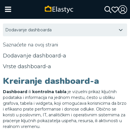
Dodavanje dashboarda
Saznaćete na ovoj strani
Dodavanje dashboard-a
Vrste dashboard-a
Kreiranje dashboard-a
Dashboard
ili
kontrolna tabla
je vizuelni prikaz ključnih
podataka i informacija na jednom mestu, često u obliku
grafova, tabela i widgeta, koji omogućava korisnicima da brzo
i efikasno prate performanse i donose odluke. Obično se
koristi u poslovnim, IT, analitičkim i operativnim sistemima za
praćenje ključnih pokazatelja uspeha, resursa, ili aktivnosti u
realnom vremenu.