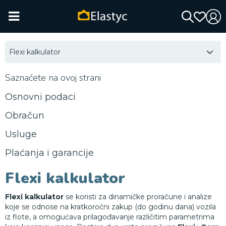
Flexi kalkulator
Saznaćete na ovoj strani
Osnovni podaci
Obračun
Usluge
Plaćanja i garancije
Flexi kalkulator
Flexi kalkulator
se koristi za dinamičke proračune i analize
koje se odnose na kratkoročni zakup (do godinu dana) vozila
iz flote, a omogućava prilagođavanje različitim parametrima