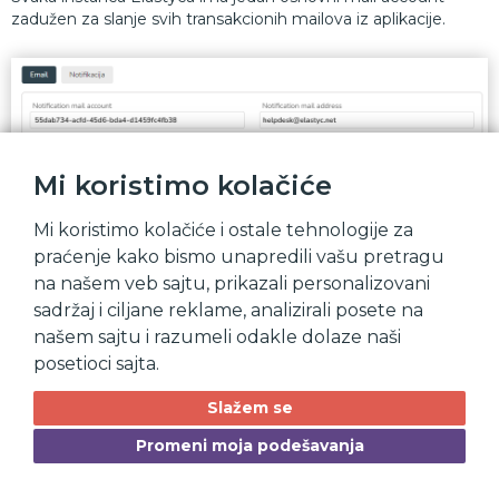
zadužen za slanje svih transakcionih mailova iz aplikacije.
Mi koristimo kolačiće
Mi koristimo kolačiće i ostale tehnologije za
praćenje kako bismo unapredili vašu pretragu
na našem veb sajtu, prikazali personalizovani
sadržaj i ciljane reklame, analizirali posete na
našem sajtu i razumeli odakle dolaze naši
posetioci sajta.
Slažem se
Promeni moja podešavanja