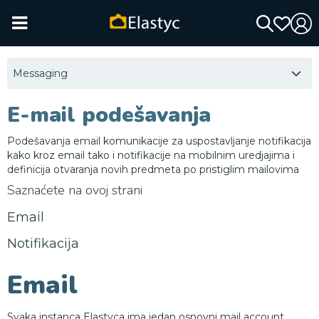
Messaging
E-mail podešavanja
Podešavanja email komunikacije za uspostavljanje notifikacija
kako kroz email tako i notifikacije na mobilnim uredjajima i
definicija otvaranja novih predmeta po pristiglim mailovima
Saznaćete na ovoj strani
Email
Notifikacija
Email
Svaka instanca Elastyca ima jedan osnovni mail account