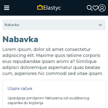
Nabavka
Nabavka
Lorem ipsum, dolor sit amet consectetur
adipisicing elit. Maxime quos ratione corporis
eius repudiandae ipsam animi a? Similique
adipisci doloremque aspernatur quas beatae
cum, asperiores hic commodi sed vitae ipsam.
Ulazni računi
Upravljanje primljenim fakturama od urudžbenog
zapisnika do knjiženja