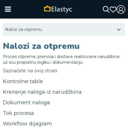
Nalozi za otpremu
Nalozi za otpremu
Proces otpreme, prenosa i dostave realizovane narudžbine
uz svu propratnu logiku i dokumentaciju.
Saznaćete na ovoj strani
Kontrolne table
Kreiranje naloga iz narudžbina
Dokument naloga
Tok procesa
Workflow dijagram