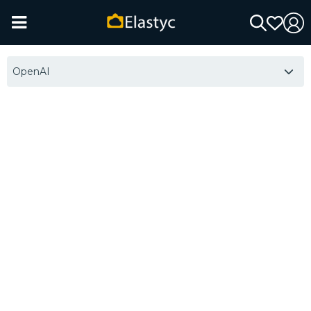
OpenAI