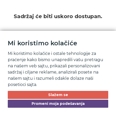
Sadržaj će biti uskoro dostupan.
Mi koristimo kolačiće
Mi koristimo kolačiće i ostale tehnologije za
praćenje kako bismo unapredili vašu pretragu
na našem veb sajtu, prikazali personalizovani
sadržaj i ciljane reklame, analizirali posete na
našem sajtu i razumeli odakle dolaze naši
posetioci sajta.
Slažem se
Promeni moja podešavanja