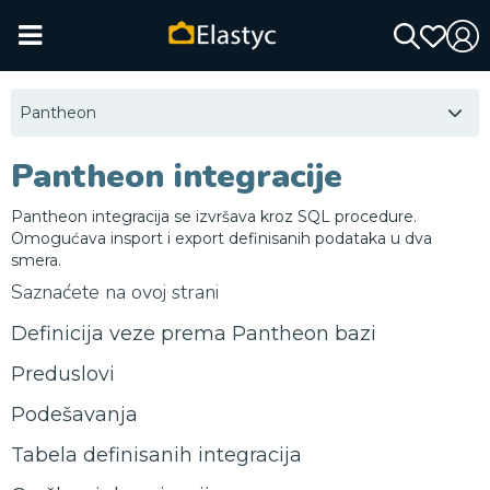
Pantheon
Pantheon integracije
Pantheon integracija se izvršava kroz SQL procedure.
Omogućava insport i export definisanih podataka u dva
smera.
Saznaćete na ovoj strani
Definicija veze prema Pantheon bazi
Preduslovi
Podešavanja
Tabela definisanih integracija