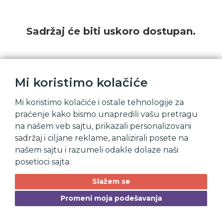
Sadržaj će biti uskoro dostupan.
Mi koristimo kolačiće
Mi koristimo kolačiće i ostale tehnologije za
praćenje kako bismo unapredili vašu pretragu
na našem veb sajtu, prikazali personalizovani
sadržaj i ciljane reklame, analizirali posete na
našem sajtu i razumeli odakle dolaze naši
posetioci sajta.
Slažem se
Promeni moja podešavanja