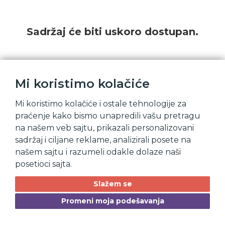
Sadržaj će biti uskoro dostupan.
Mi koristimo kolačiće
Mi koristimo kolačiće i ostale tehnologije za
praćenje kako bismo unapredili vašu pretragu
na našem veb sajtu, prikazali personalizovani
sadržaj i ciljane reklame, analizirali posete na
našem sajtu i razumeli odakle dolaze naši
posetioci sajta.
Slažem se
Promeni moja podešavanja