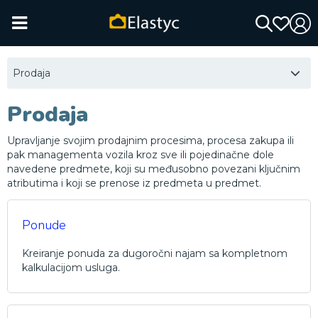
Prodaja
Prodaja
Upravljanje svojim prodajnim procesima, procesa zakupa ili
pak managementa vozila kroz sve ili pojedinačne dole
navedene predmete, koji su međusobno povezani ključnim
atributima i koji se prenose iz predmeta u predmet.
Ponude
Kreiranje ponuda za dugoročni najam sa kompletnom
kalkulacijom usluga.