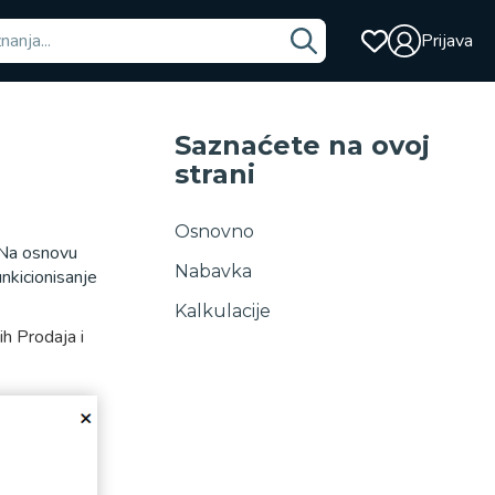
Prijava
Saznaćete na ovoj
strani
Osnovno
 Na osnovu
Nabavka
unkicionisanje
Kalkulacije
ih Prodaja i