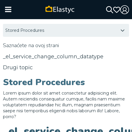
Stored Procedures
Saznaćete na ovoj strani
_el_service_change_column_datatype
Drugi topic
Stored Procedures
Lorem ipsum dolor sit amet consectetur adipisicing elit.
Autem reiciendis consequatur cumque, facilis nam maxime
voluptatem repudiandae hic illum, magnam praesentium
saepe nisi temporibus eligendi nobis laborum illo! Labore,
porro?
_el_service_change_col