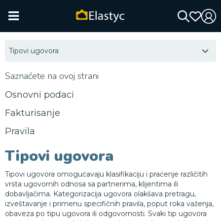
Tipovi ugovora
Saznaćete na ovoj strani
Osnovni podaci
Fakturisanje
Pravila
Tipovi ugovora
Tipovi ugovora omogućavaju klasifikaciju i praćenje različitih
vrsta ugovornih odnosa sa partnerima, klijentima ili
dobavljačima. Kategorizacija ugovora olakšava pretragu,
izveštavanje i primenu specifičnih pravila, poput roka važenja,
obaveza po tipu ugovora ili odgovornosti. Svaki tip ugovora