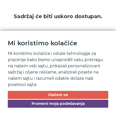
Sadržaj će biti uskoro dostupan.
Mi koristimo kolačiće
Mi koristimo kolačiće i ostale tehnologije za
praćenje kako bismo unapredili vašu pretragu
na našem veb sajtu, prikazali personalizovani
sadržaj i ciljane reklame, analizirali posete na
našem sajtu i razumeli odakle dolaze naši
posetioci sajta.
Slažem se
Promeni moja podešavanja