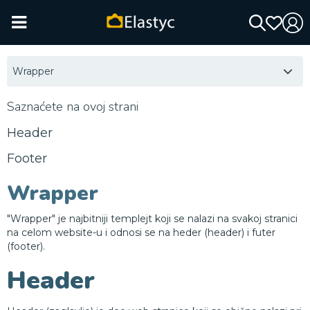
Wrapper
Saznaćete na ovoj strani
Header
Footer
Wrapper
"Wrapper" je najbitniji templejt koji se nalazi na svakoj stranici
na celom website-u i odnosi se na heder (header) i futer
(footer).
Header