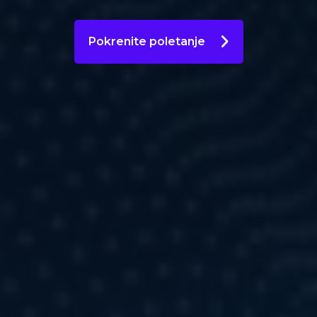
Pokrenite poletanje