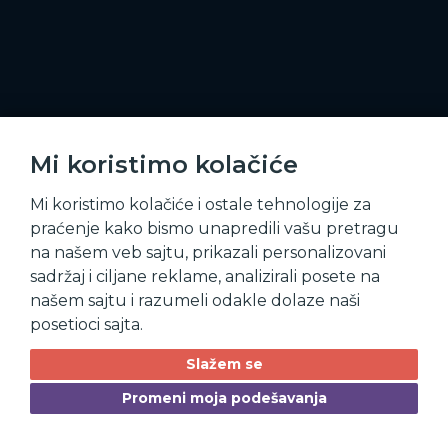
Mi koristimo kolačiće
Mi koristimo kolačiće i ostale tehnologije za
praćenje kako bismo unapredili vašu pretragu
na našem veb sajtu, prikazali personalizovani
sadržaj i ciljane reklame, analizirali posete na
našem sajtu i razumeli odakle dolaze naši
posetioci sajta.
Slažem se
Promeni moja podešavanja