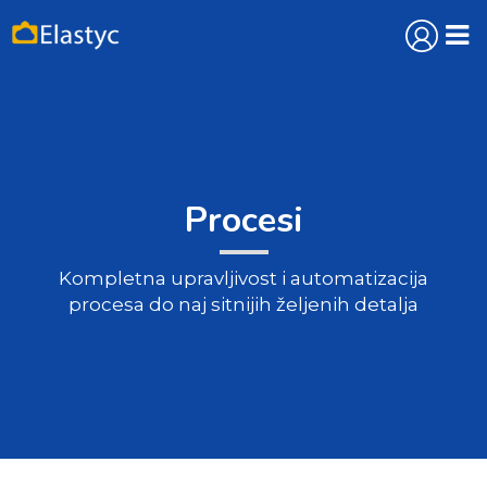
Procesi
Kompletna upravljivost i automatizacija
procesa do naj sitnijih željenih detalja