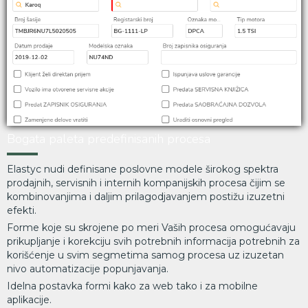
Bogata paleta predefinisanih procesa
Elastyc nudi definisane poslovne modele širokog spektra
prodajnih, servisnih i internih kompanijskih procesa čijim se
kombinovanjima i daljim prilagodjavanjem postižu izuzetni
efekti.
Forme koje su skrojene po meri Vaših procesa omogućavaju
prikupljanje i korekciju svih potrebnih informacija potrebnih za
korišćenje u svim segmetima samog procesa uz izuzetan
nivo automatizacije popunjavanja.
Idelna postavka formi kako za web tako i za mobilne
aplikacije.