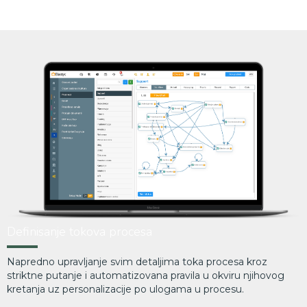
Definisanje tokova procesa
Napredno upravljanje svim detaljima toka procesa kroz
striktne putanje i automatizovana pravila u okviru njihovog
kretanja uz personalizacije po ulogama u procesu.