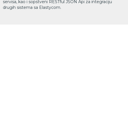
servisa, kao i sopstveni RESTful JSON Api za integraciju
drugih sistema sa Elastycom.