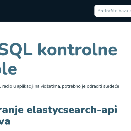
SQL kontrolne
ble
radio u aplikaciji na vidžetima, potrebno je odraditi sledeće
ranje elastycsearch-api
ova