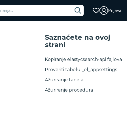
Prijava
Saznaćete na ovoj
strani
Kopiranje elastycsearch-api fajlova
Proveriti tabelu _el_appsettings
Ažuriranje tabela
Ažuriranje procedura