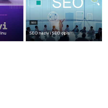
SEO
dinu
SEO naziv i SEO opis