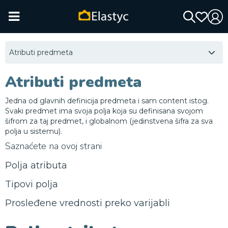
Atributi predmeta
Atributi predmeta
Jedna od glavnih definicija predmeta i sam content istog.
Svaki predmet ima svoja polja koja su definisana svojom
šifrom za taj predmet, i globalnom (jedinstvena šifra za sva
polja u sistemu).
Saznaćete na ovoj strani
Polja atributa
Tipovi polja
Prosleđene vrednosti preko varijabli