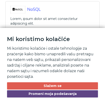
NoSQL
Lorem, ipsum dolor sit amet consectetur
adipisicing elit.
Mi koristimo kolačiće
Mi koristimo kolačiće i ostale tehnologije za
praćenje kako bismo unapredili vašu pretragu
na našem veb sajtu, prikazali personalizovani
sadržaj i ciljane reklame, analizirali posete na
našem sajtu i razumeli odakle dolaze naši
posetioci sajta.
Slažem se
Promeni moja podešavanja