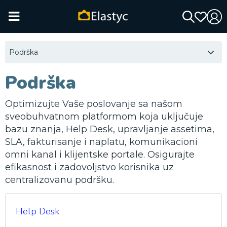
Podrška
Podrška
Optimizujte Vaše poslovanje sa našom
sveobuhvatnom platformom koja uključuje
bazu znanja, Help Desk, upravljanje assetima,
SLA, fakturisanje i naplatu, komunikacioni
omni kanal i klijentske portale. Osigurajte
efikasnost i zadovoljstvo korisnika uz
centralizovanu podršku.
Help Desk