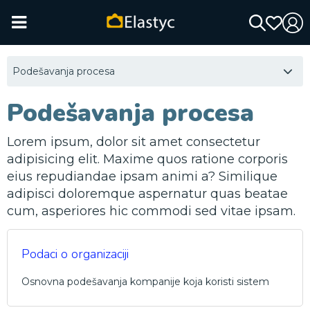
Podešavanja procesa
Podešavanja procesa
Lorem ipsum, dolor sit amet consectetur
adipisicing elit. Maxime quos ratione corporis
eius repudiandae ipsam animi a? Similique
adipisci doloremque aspernatur quas beatae
cum, asperiores hic commodi sed vitae ipsam.
Podaci o organizaciji
Osnovna podešavanja kompanije koja koristi sistem