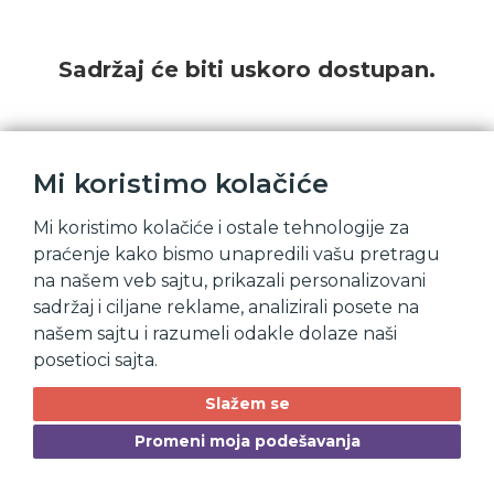
Sadržaj će biti uskoro dostupan.
Mi koristimo kolačiće
Mi koristimo kolačiće i ostale tehnologije za
praćenje kako bismo unapredili vašu pretragu
na našem veb sajtu, prikazali personalizovani
sadržaj i ciljane reklame, analizirali posete na
našem sajtu i razumeli odakle dolaze naši
posetioci sajta.
Slažem se
Promeni moja podešavanja