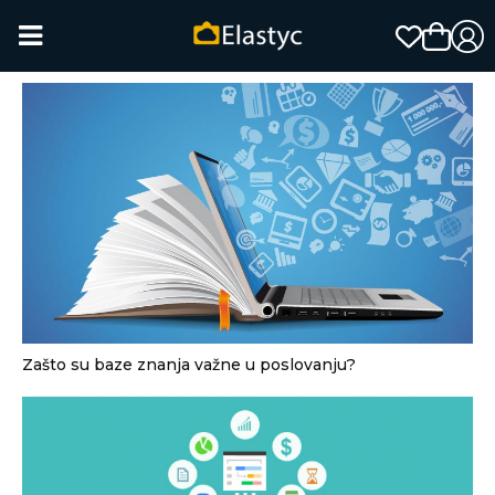
Zašto su baze znanja važne u poslovanju?