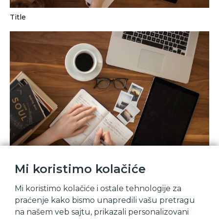
Title
Mi koristimo kolačiće
Title
Mi koristimo kolačiće i ostale tehnologije za
praćenje kako bismo unapredili vašu pretragu
na našem veb sajtu, prikazali personalizovani