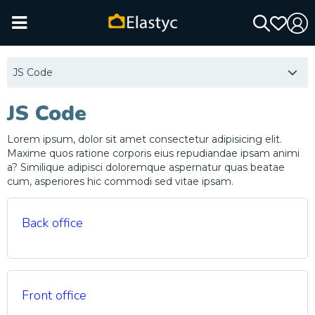
JS Code
JS Code
Lorem ipsum, dolor sit amet consectetur adipisicing elit.
Maxime quos ratione corporis eius repudiandae ipsam animi
a? Similique adipisci doloremque aspernatur quas beatae
cum, asperiores hic commodi sed vitae ipsam.
Back office
Front office