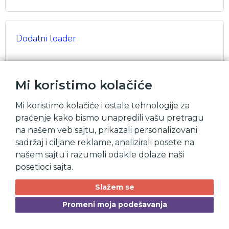
Dodatni loader
Mi koristimo kolačiće
Mi koristimo kolačiće i ostale tehnologije za
praćenje kako bismo unapredili vašu pretragu
na našem veb sajtu, prikazali personalizovani
sadržaj i ciljane reklame, analizirali posete na
našem sajtu i razumeli odakle dolaze naši
posetioci sajta.
Slažem se
Promeni moja podešavanja