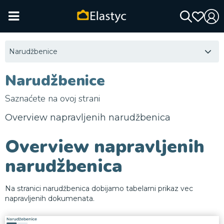
Narudžbenice
Narudžbenice
Saznaćete na ovoj strani
Overview napravljenih narudžbenica
Overview napravljenih
narudžbenica
Na stranici narudžbenica dobijamo tabelarni prikaz vec
napravljenih dokumenata.