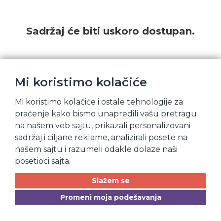
Sadržaj će biti uskoro dostupan.
Mi koristimo kolačiće
Mi koristimo kolačiće i ostale tehnologije za
praćenje kako bismo unapredili vašu pretragu
na našem veb sajtu, prikazali personalizovani
sadržaj i ciljane reklame, analizirali posete na
našem sajtu i razumeli odakle dolaze naši
posetioci sajta.
Slažem se
Promeni moja podešavanja