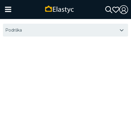
Podrška