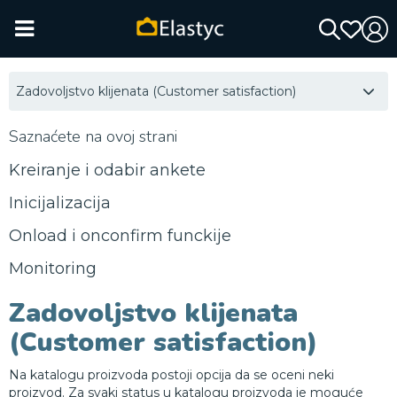
Zadovoljstvo klijenata (Customer satisfaction)
Saznaćete na ovoj strani
Kreiranje i odabir ankete
Inicijalizacija
Onload i onconfirm funckije
Monitoring
Zadovoljstvo klijenata
(Customer satisfaction)
Na katalogu proizvoda postoji opcija da se oceni neki
proizvod. Za svaki status u katalogu proizvoda je moguće