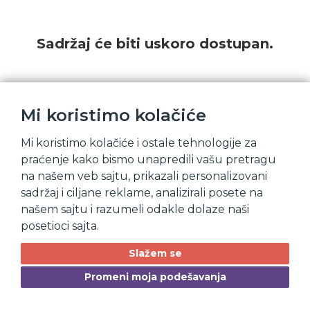
Sadržaj će biti uskoro dostupan.
Mi koristimo kolačiće
Mi koristimo kolačiće i ostale tehnologije za
praćenje kako bismo unapredili vašu pretragu
na našem veb sajtu, prikazali personalizovani
sadržaj i ciljane reklame, analizirali posete na
našem sajtu i razumeli odakle dolaze naši
posetioci sajta.
Slažem se
Promeni moja podešavanja