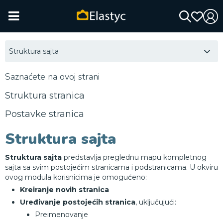
Struktura sajta
Saznaćete na ovoj strani
Struktura stranica
Postavke stranica
Struktura sajta
Struktura sajta
predstavlja preglednu mapu kompletnog
sajta sa svim postojećim stranicama i podstranicama. U okviru
ovog modula korisnicima je omogućeno:
Kreiranje novih stranica
Uređivanje postojećih stranica
, uključujući:
Preimenovanje