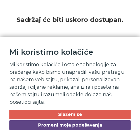
Sadržaj će biti uskoro dostupan.
Mi koristimo kolačiće
Mi koristimo kolačiće i ostale tehnologije za
praćenje kako bismo unapredili vašu pretragu
na našem veb sajtu, prikazali personalizovani
sadržaj i ciljane reklame, analizirali posete na
našem sajtu i razumeli odakle dolaze naši
posetioci sajta.
Slažem se
Promeni moja podešavanja