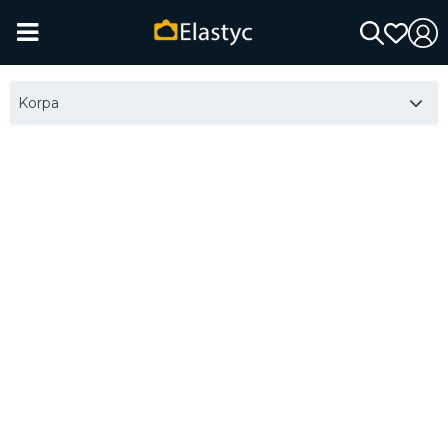
Korpa