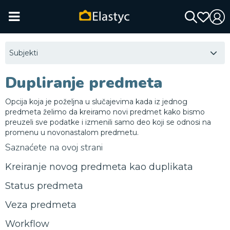
Subjekti
Dupliranje predmeta
Opcija koja je poželjna u slučajevima kada iz jednog
predmeta želimo da kreiramo novi predmet kako bismo
preuzeli sve podatke i izmenili samo deo koji se odnosi na
promenu u novonastalom predmetu.
Saznaćete na ovoj strani
Kreiranje novog predmeta kao duplikata
Status predmeta
Veza predmeta
Workflow