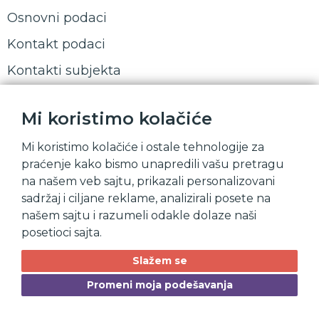
Osnovni podaci
Kontakt podaci
Kontakti subjekta
Komercijalni podaci
Mi koristimo kolačiće
Dostavne adrese
Mi koristimo kolačiće i ostale tehnologije za
Dokumenti
praćenje kako bismo unapredili vašu pretragu
Fajlovi
na našem veb sajtu, prikazali personalizovani
sadržaj i ciljane reklame, analizirali posete na
Ljudi
našem sajtu i razumeli odakle dolaze naši
Workflow
posetioci sajta.
Osnovni podaci
Slažem se
Kontakt podaci
Promeni moja podešavanja
Kontakti subjekta