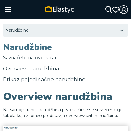
Narudžbine
Narudžbine
Saznaćete na ovoj strani
Overview narudžbina
Prikaz pojedinačne narudžbine
Overview narudžbina
Na samoj stranici narudžbina prvo sa čime se susrecemo je
tabela koja zapravo predstavlja overview svih narudžbina.