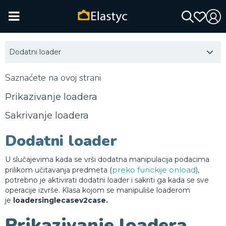
Dodatni loader
Saznaćete na ovoj strani
Prikazivanje loadera
Sakrivanje loadera
Dodatni loader
U slučajevima kada se vrši dodatna manipulacija podacima
preko funckije onload
prilikom učitavanja predmeta (
),
potrebno je aktivirati dodatni loader i sakriti ga kada se sve
operacije izvrše. Klasa kojom se manipuliše loaderom
je
loadersinglecasev2case.
Prikazivanje loadera