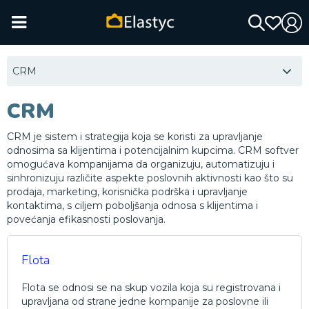
CRM
CRM
CRM je sistem i strategija koja se koristi za upravljanje
odnosima sa klijentima i potencijalnim kupcima. CRM softver
omogućava kompanijama da organizuju, automatizuju i
sinhronizuju različite aspekte poslovnih aktivnosti kao što su
prodaja, marketing, korisnička podrška i upravljanje
kontaktima, s ciljem poboljšanja odnosa s klijentima i
povećanja efikasnosti poslovanja.
Flota
Flota se odnosi se na skup vozila koja su registrovana i
upravljana od strane jedne kompanije za poslovne ili